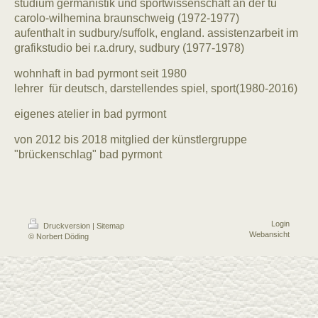
studium germanistik und sportwissenschaft an der tu
carolo-wilhemina braunschweig (1972-1977)
aufenthalt in sudbury/suffolk, england. assistenzarbeit im
grafikstudio bei r.a.drury, sudbury (1977-1978)
wohnhaft in bad pyrmont seit 1980
lehrer für deutsch, darstellendes spiel, sport(1980-2016)
eigenes atelier in bad pyrmont
von 2012 bis 2018 mitglied der künstlergruppe
"brückenschlag" bad pyrmont
Login
Druckversion
|
Sitemap
Webansicht
© Norbert Döding